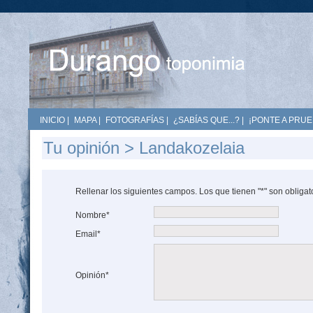
INICIO
|
MAPA
|
FOTOGRAFÍAS
|
¿SABÍAS QUE...?
|
¡PONTE A PRUE
Tu opinión > Landakozelaia
Rellenar los siguientes campos. Los que tienen "*" son obligat
Nombre*
Email*
Opinión*