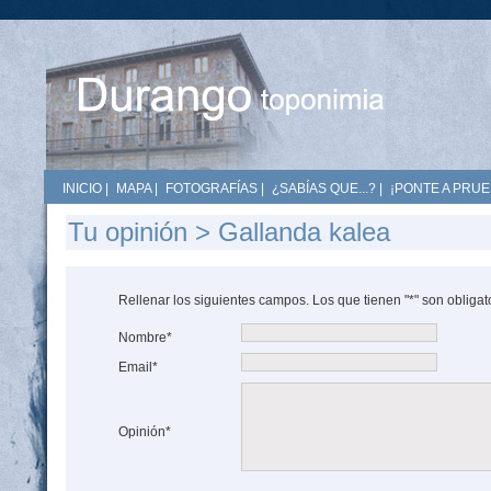
INICIO
|
MAPA
|
FOTOGRAFÍAS
|
¿SABÍAS QUE...?
|
¡PONTE A PRUE
Tu opinión > Gallanda kalea
Rellenar los siguientes campos. Los que tienen "*" son obligat
Nombre*
Email*
Opinión*