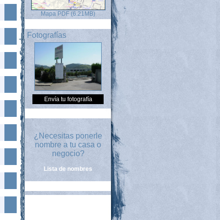
Mapa PDF (6.21MB)
Fotografías
Envía tu fotografía
¿Necesitas ponerle
nombre a tu casa o
negocio?
Lista de nombres