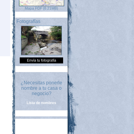
Mapa PDF (6.21MB)
Fotografías
Envía tu fotografía
¿Necesitas ponerle
nombre a tu casa o
negocio?
Lista de nombres