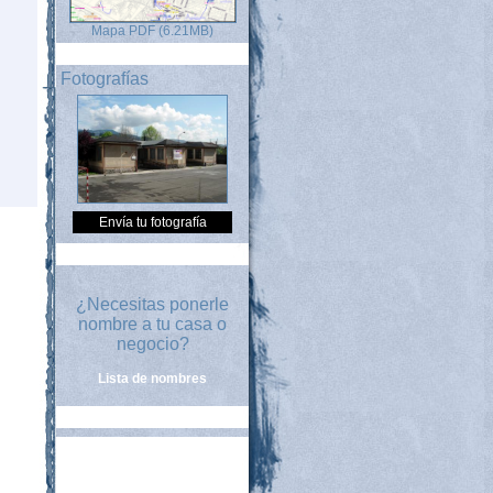
Mapa PDF (6.21MB)
Fotografías
Envía tu fotografía
¿Necesitas ponerle
nombre a tu casa o
negocio?
Lista de nombres