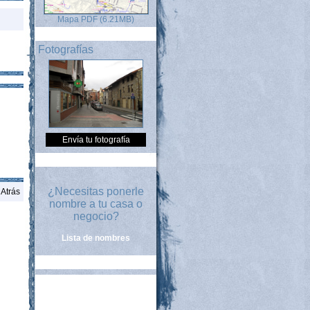
Mapa PDF (6.21MB)
Fotografías
Envía tu fotografía
¿Necesitas ponerle
Atrás
nombre a tu casa o
negocio?
Lista de nombres