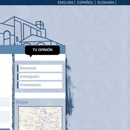
ENGLISH
ESPAÑOL
EUSKARA
TU OPINIÓN
Búsqueda
Investigador
Presentación
Mapa