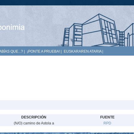
ABÍAS QUE...?
|
¡PONTE A PRUEBA!
|
EUSKARAREN ATARIA
|
DESCRIPCIÓN
FUENTE
(N/O) camino de Astola a
RPD