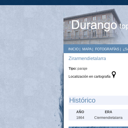
INICIO
|
MAPA
|
FOTOGRAFÍAS
|
¿S
Zirarmendietalarra
Tipo:
paraje
Localización en cartografía
Histórico
AÑO
ERA
1864
Ciermendietalarra