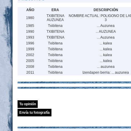
AÑO
ERA
DESCRIPCIÓN
TXIBITENA
NOMBRE ACTUAL: POLIGONO DE L
1980
AUZUNEA
3
1985
Txibitena
... Auzunea
1990
TXIBITENA
... AUZUNEA
1993
TXIBITENA
... Auzunea
1996
Txibitena
... kalea
1999
Txibitena
... kalea
2002
Txibitena
... kalea
2005
Txibitena
... kalea
2008
Txibitena
... auzunea
2011
Txibitena
Izendapen berria: ... auzunea
Tu opinión
Envía tu fotografía