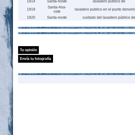
1914
Santa-noste
lavadero publico de
Santa-Ana-
1919
lavadero publico en el punto denom
oste
1920
Santa-noste
cuidado del lavadero público d
Tu opinión
Envía tu fotografía