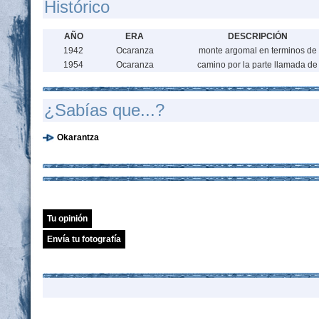
Histórico
AÑO
ERA
DESCRIPCIÓN
1942
Ocaranza
monte argomal en terminos de
1954
Ocaranza
camino por la parte llamada de
¿Sabías que...?
Okarantza
Tu opinión
Envía tu fotografía