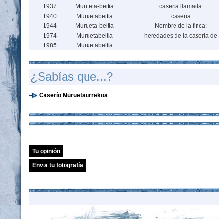
1937
Murueta-beitia
caseria llamada
1940
Muruetabeitia
caseria
1944
Murueta-beitia
Nombre de la finca:
1974
Muruetabeitia
heredades de la caseria de
1985
Muruetabeitia
¿Sabías que...?
Caserío Muruetaurrekoa
Tu opinión
Envía tu fotografía