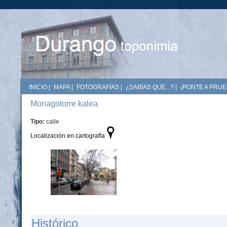
INICIO
|
MAPA
|
FOTOGRAFÍAS
|
¿SABÍAS QUE...?
|
¡PONTE A PRUE
Monagotorre kalea
Tipo:
calle
Localización en cartografía
Histórico