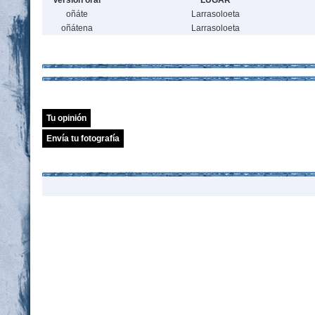
Versión oral
LUGAR
oñáte
Larrasoloeta
oñátena
Larrasoloeta
Tu opinión
Envía tu fotografía