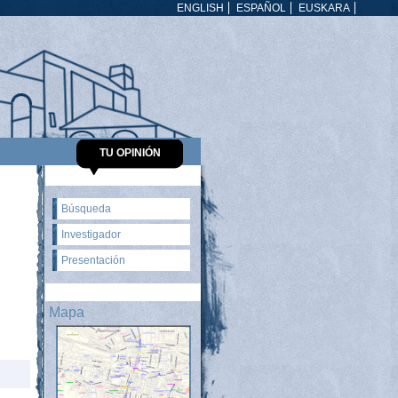
ENGLISH
ESPAÑOL
EUSKARA
TU OPINIÓN
Búsqueda
Investigador
Presentación
Mapa