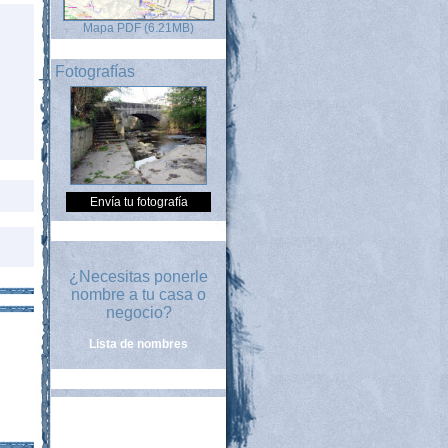
Mapa PDF (6.21MB)
Fotografías
Envía tu fotografía
¿Necesitas ponerle
nombre a tu casa o
negocio?
Lista de nombres