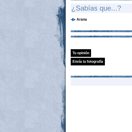
¿Sabías que...?
Arana
Tu opinión
Envía tu fotografía