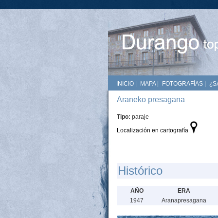
INICIO
|
MAPA
|
FOTOGRAFÍAS
|
¿S
Araneko presagana
Tipo:
paraje
Localización en cartografía
Histórico
AÑO
ERA
1947
Aranapresagana