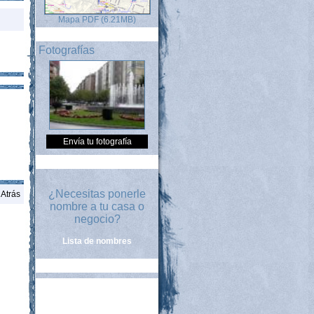
Mapa PDF (6.21MB)
Fotografías
Envía tu fotografía
¿Necesitas ponerle
Atrás
nombre a tu casa o
negocio?
Lista de nombres