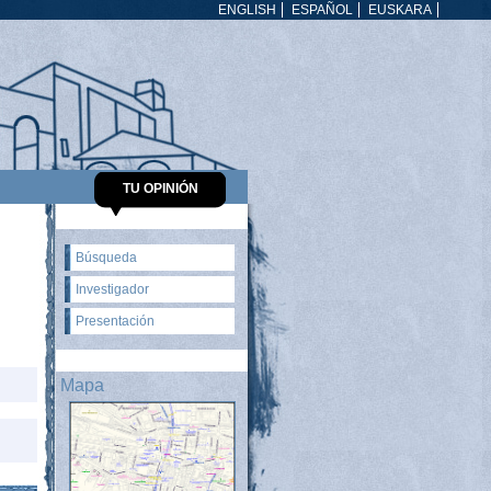
ENGLISH
ESPAÑOL
EUSKARA
TU OPINIÓN
Búsqueda
Investigador
Presentación
Mapa