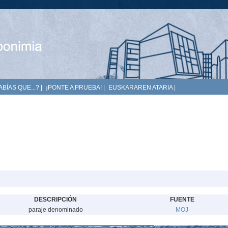
ABÍAS QUE...?
|
¡PONTE A PRUEBA!
|
EUSKARAREN ATARIA
|
DESCRIPCIÓN
FUENTE
paraje denominado
MOJ