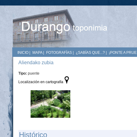
INICIO
|
MAPA
|
FOTOGRAFÍAS
|
¿SABÍAS QUE...?
|
¡PONTE A PRUE
Aliendako zubia
Tipo:
puente
Localización en cartografía
Histórico