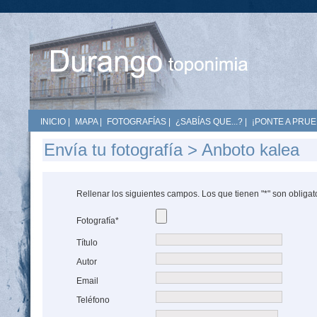
INICIO
|
MAPA
|
FOTOGRAFÍAS
|
¿SABÍAS QUE...?
|
¡PONTE A PRUE
Envía tu fotografía > Anboto kalea
Rellenar los siguientes campos. Los que tienen "*" son obligat
Fotografía*
Título
Autor
Email
Teléfono