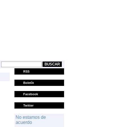
CASTELLANO
EUSKARA
RSS
Boletín
Facebook
Twitter
No estamos de
acuerdo