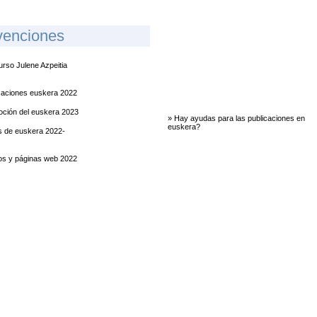
venciones
rso Julene Azpeitia
caciones euskera 2022
ción del euskera 2023
» Hay ayudas para las publicaciones en
euskera?
 de euskera 2022-
os y páginas web 2022