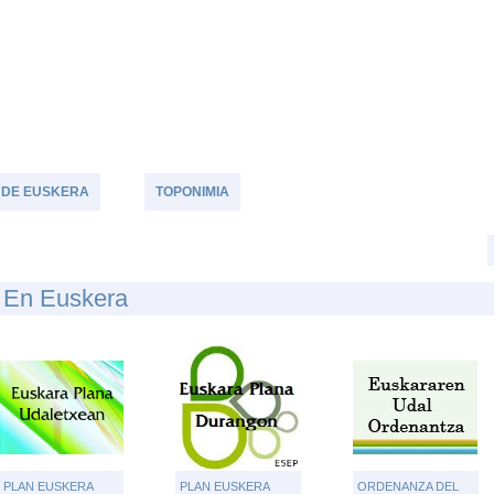
TU OPINIÓN
 DE EUSKERA
TOPONIMIA
r En Euskera
PLAN EUSKERA
PLAN EUSKERA
ORDENANZA DEL