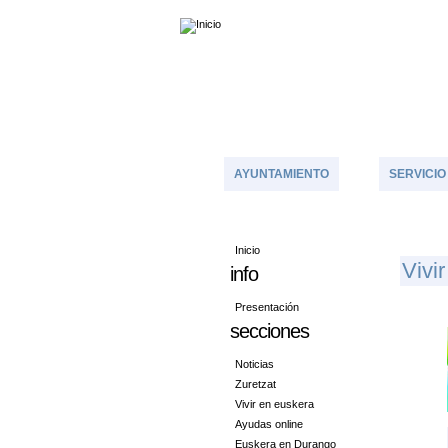
AYUNTAMIENTO
SERVICIO
Inicio
V
Ivi
info
Presentación
secciones
Noticias
Zuretzat
Vivir en euskera
Ayudas online
Euskera en Durango