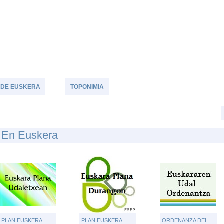
TU OPINIÓN
 DE EUSKERA
TOPONIMIA
r En Euskera
PLAN EUSKERA
PLAN EUSKERA
ORDENANZA DEL