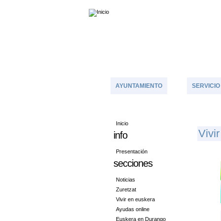
AYUNTAMIENTO
SERVICIO
Inicio
V
Ivi
info
Presentación
secciones
Noticias
Zuretzat
Vivir en euskera
Ayudas online
Euskera en Durango