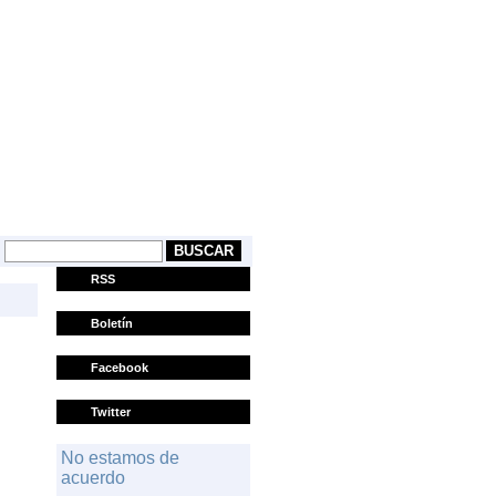
CASTELLANO
EUSKARA
RSS
Boletín
Facebook
Twitter
No estamos de
acuerdo