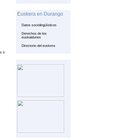
Euskera en Durango
Datos sociolingüísticos
Derechos de los
euskaldunes
Directorio del euskera
s o