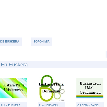
TU OPINIÓN
 DE EUSKERA
TOPONIMIA
r En Euskera
PLAN EUSKERA
PLAN EUSKERA
ORDENANZA DEL