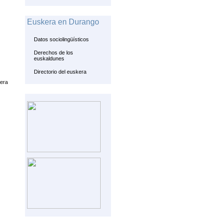
Euskera en Durango
Datos sociolingüísticos
Derechos de los
euskaldunes
Directorio del euskera
kera