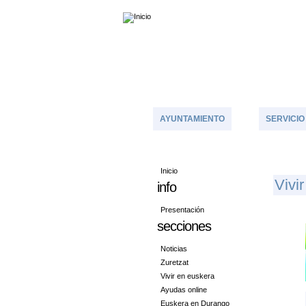
AYUNTAMIENTO
SERVICIO
Inicio
V
Ivi
info
Presentación
secciones
Noticias
Zuretzat
Vivir en euskera
Ayudas online
Euskera en Durango