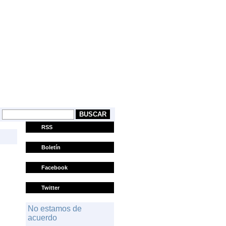
CASTELLANO
EUSKARA
RSS
Boletín
Facebook
Twitter
No estamos de
acuerdo